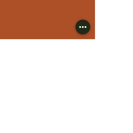
Opmerkingen
Weg met die ac
Nog 1 slaappil over...
Plaats een opmerking...
ART-NEUREAU BV
BE0477960174