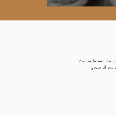
Voor iedereen die voe
gezondheid en