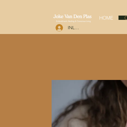
HOME
O
INLOGGEN