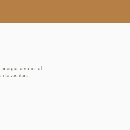
e energie, emoties of
en te vechten.