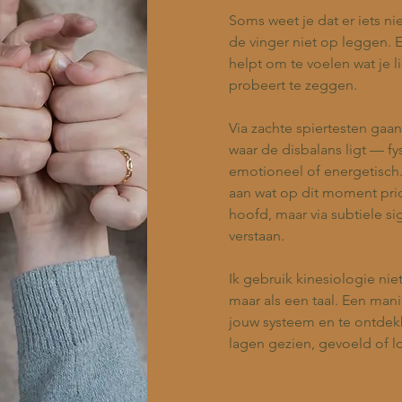
Soms weet je dat er iets ni
de vinger niet op leggen.
helpt om te voelen wat je l
probeert te zeggen.
Via zachte spiertesten ga
waar de disbalans ligt — fy
emotioneel of energetisch.
aan wat op dit moment prior
hoofd, maar via subtiele s
verstaan.
Ik gebruik kinesiologie nie
maar als een taal. Een ma
jouw systeem en te ontdek
lagen gezien, gevoeld of 