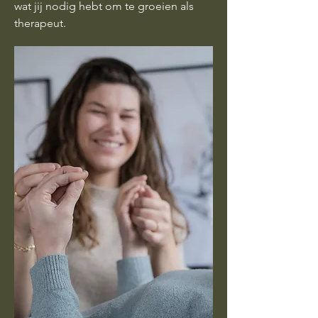
wat jij nodig hebt om te groeien als
therapeut.