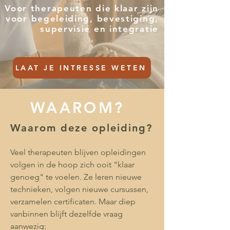
Voor therapeuten die klaar zijn
voor begeleiding, bevestiging,
supervisie en integratie
LAAT JE INTRESSE WETEN
WAAROM?
Waarom deze opleiding?
Veel therapeuten blijven opleidingen
volgen in de hoop zich ooit "klaar
genoeg" te voelen. Ze leren nieuwe
technieken, volgen nieuwe cursussen,
verzamelen certificaten. Maar diep
vanbinnen blijft dezelfde vraag
aanwezig: