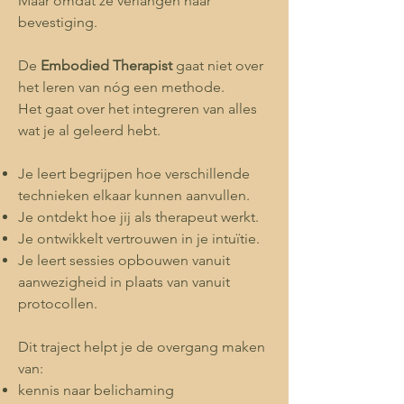
Maar omdat ze verlangen naar
bevestiging.
De
Embodied Therapist
gaat niet over
het leren van nóg een methode.
Het gaat over het integreren van alles
wat je al geleerd hebt.
Je leert begrijpen hoe verschillende
technieken elkaar kunnen aanvullen.
Je ontdekt hoe jij als therapeut werkt.
Je ontwikkelt vertrouwen in je intuïtie.
Je leert sessies opbouwen vanuit
aanwezigheid in plaats van vanuit
protocollen.
Dit traject helpt je de overgang maken
van:
kennis naar belichaming