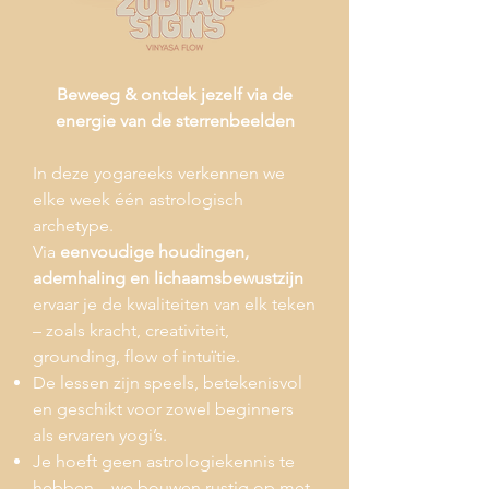
Beweeg & ontdek jezelf via de
energie van de sterrenbeelden
In deze yogareeks verkennen we
elke week één astrologisch
archetype.
Via
eenvoudige houdingen,
ademhaling en lichaamsbewustzijn
ervaar je de kwaliteiten van elk teken
– zoals kracht, creativiteit,
grounding, flow of intuïtie.
De lessen zijn speels, betekenisvol
en geschikt voor zowel beginners
als ervaren yogi’s.
Je hoeft geen astrologiekennis te
hebben – we bouwen rustig op met