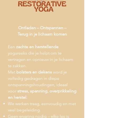
Ontladen – Ontspannen –
Terug in je lichaam komen
Een
zachte en herstellende
yogareeks die je helpt om te
vertragen en opnieuw in je lichaam
te zakken.
Met
bolsters en dekens
word je
volledig gedragen in diepe
ontspanningshoudingen, ideaal
voor
stress, spanning, overprikkeling
en herstel
.
We werken traag, eenvoudig en met
veel begeleiding.
Geen ervaring nodig – elke les is