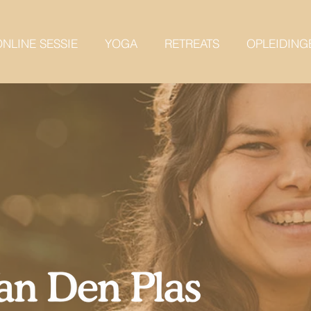
NLINE SESSIE
YOGA
RETREATS
OPLEIDING