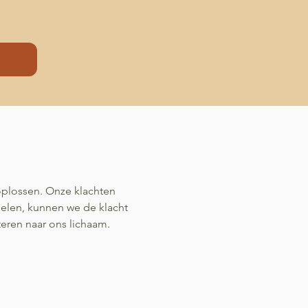
 oplossen. Onze klachten
delen, kunnen we de klacht
teren naar ons lichaam.