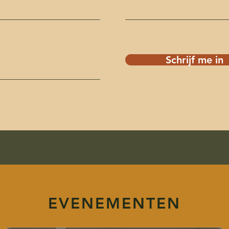
Schrijf me in
EVENEMENTEN