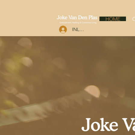
HOME
O
INLOGGEN