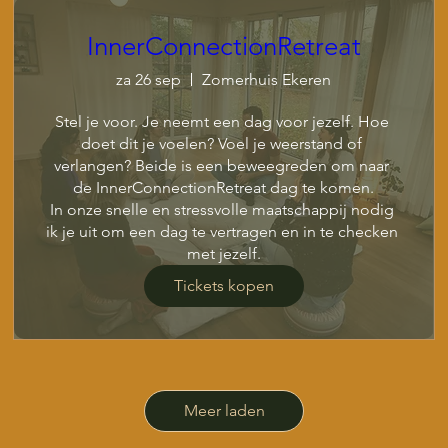
InnerConnectionRetreat
za 26 sep
Zomerhuis Ekeren
Stel je voor. Je neemt een dag voor jezelf. Hoe 
doet dit je voelen? Voel je weerstand of 
verlangen? Beide is een beweegreden om naar 
de InnerConnectionRetreat dag te komen.

​In onze snelle en stressvolle maatschappij nodig 
ik je uit om een dag te vertragen en in te checken 
met jezelf.
Tickets kopen
Meer laden