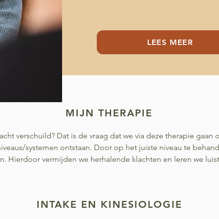
LEES MEER
MIJN THERAPIE
klacht verschuild? Dat is de vraag dat we via deze therapie gaan
iveaus/systemen ontstaan. Door op het juiste niveau te behan
n. Hierdoor vermijden we herhalende klachten en leren we luis
​INTAKE EN KINESIOLOGIE