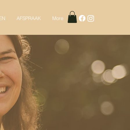
EN
AFSPRAAK
More