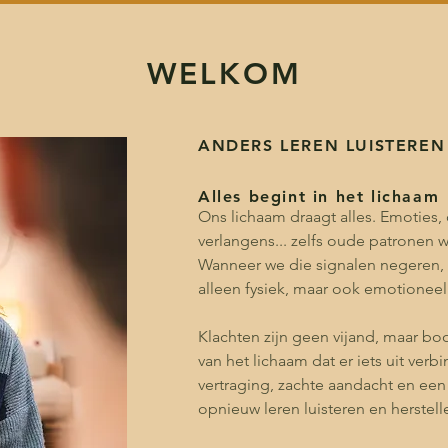
WELKOM
ANDERS LEREN LUISTEREN
Alles begint in het lichaam
Ons lichaam draagt alles. Emoties, 
verlangens... zelfs oude patronen w
Wanneer we die signalen negeren, o
alleen fysiek, maar ook emotioneel
Klachten zijn geen vijand, maar bo
van het lichaam dat er iets uit verb
vertraging, zachte aandacht en ee
opnieuw leren luisteren en herstell