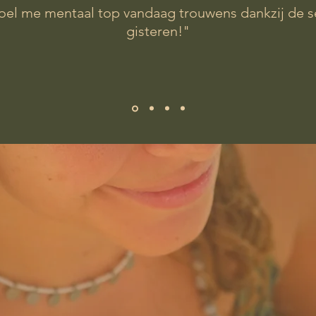
voel me mentaal top vandaag trouwens dankzij de s
gisteren!"