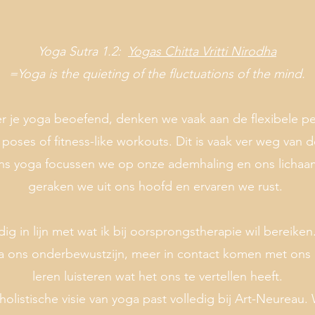
Yoga Sutra 1.2:
Yogas Chitta Vritti Nirodha
=Yoga is the quieting of the fluctuations of the mind.
 je yoga beoefend, denken we vaak aan de flexibele p
oses of fitness-like workouts. Dit is vaak ver weg van d
ens yoga focussen we op onze ademhaling en ons lichaa
geraken we uit ons hoofd en ervaren we rust.
edig in lijn met wat ik bij oorsprongstherapie wil bereike
a ons onderbewustzijn, meer in contact komen met ons 
leren luisteren wat het ons te vertellen heeft.
olistische visie van yoga past volledig bij Art-Neureau