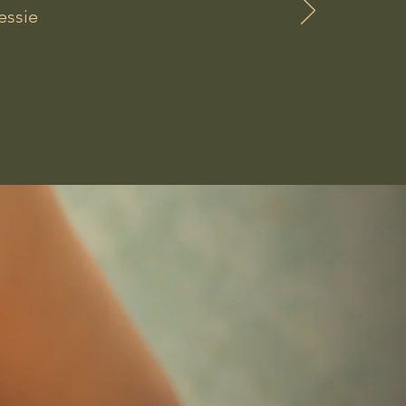
essie