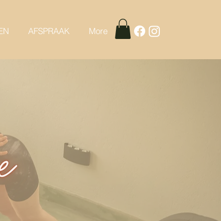
EN
AFSPRAAK
More