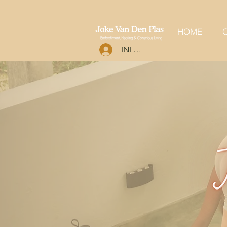
HOME
O
INLOGGEN