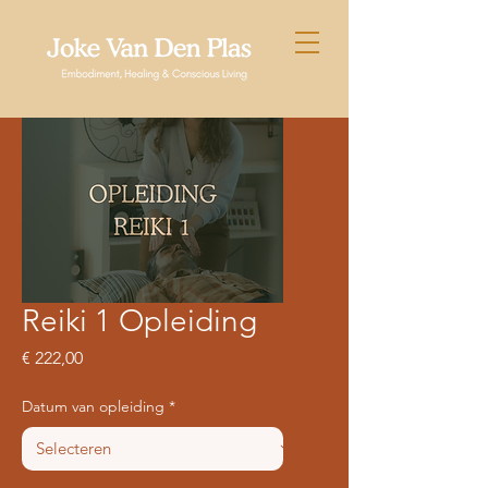
Reiki 1 Opleiding
Prijs
€ 222,00
Datum van opleiding
*