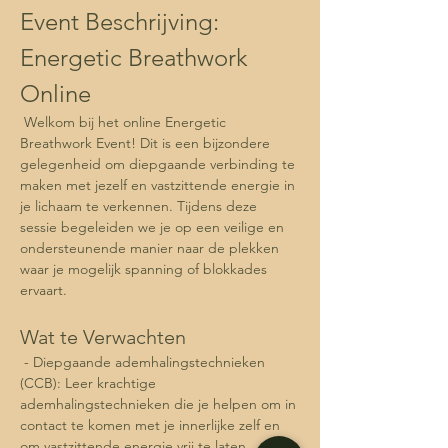
Event Beschrijving: 
Energetic Breathwork 
Online
 Welkom bij het online Energetic 
Breathwork Event! Dit is een bijzondere 
gelegenheid om diepgaande verbinding te 
maken met jezelf en vastzittende energie in 
je lichaam te verkennen. Tijdens deze 
sessie begeleiden we je op een veilige en 
ondersteunende manier naar de plekken 
waar je mogelijk spanning of blokkades 
ervaart.
Wat te Verwachten
 - Diepgaande ademhalingstechnieken 
(CCB): Leer krachtige 
ademhalingstechnieken die je helpen om in 
contact te komen met je innerlijke zelf en 
om vastzittende energie vrij te laten 